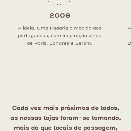
2009
A ideia. Uma Padaria à medida dos
A
portugueses, com inspiração vinda
de Paris, Londres e Berlim.
D
Cada vez mais próximas de todos,
as nossas lojas foram-se tornando,
mais do que locais de passagem,