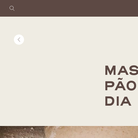
Cli
MAS
PÃO
DIA